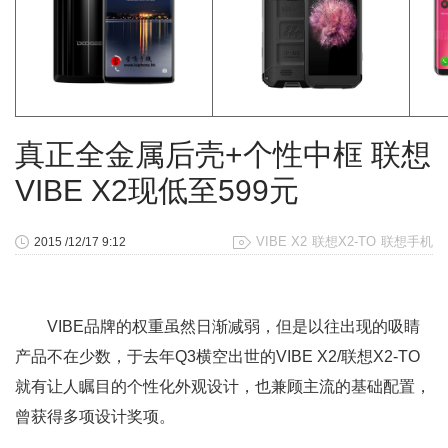
真正全金属后壳+个性中框 联想
VIBE X2现低至599元
VIBE X2
联想X2-TO
联想手机
2015 /12/17 9:12
VIBE品牌的权重虽然日渐减弱，但是以往出现的吸睛
产品不在少数，于去年Q3横空出世的VIBE X2/联想X2-TO
就有让人瞩目的个性化外观设计，也兼顾主流的基础配置，
曾获得多项设计奖项。