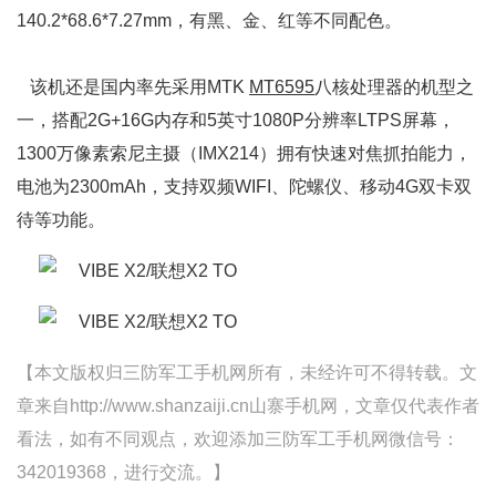
140.2*68.6*7.27mm，有黑、金、红等不同配色。
该机还是国内率先采用MTK
MT6595
八核处理器的机型之
一，搭配2G+16G内存和5英寸1080P分辨率LTPS屏幕，
1300万像素索尼主摄（IMX214）拥有快速对焦抓拍能力，
电池为2300mAh，支持双频WIFI、陀螺仪、移动4G双卡双
待等功能。
【本文版权归三防军工手机网所有，未经许可不得转载。文
章来自http://www.shanzaiji.cn山寨手机网，文章仅代表作者
看法，如有不同观点，欢迎添加三防军工手机网微信号：
342019368，进行交流。】