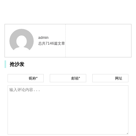
admin
总共7146篇文章
抢沙发
昵称*
邮箱*
网址