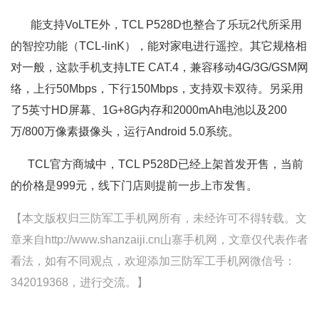
能支持VoLTE外，TCL P528D也整合了乐玩2代所采用
的智控功能（TCL-linK），能对家电进行遥控。其它规格相
对一般，这款手机支持LTE CAT.4，兼容移动4G/3G/GSM网
络，上行50Mbps，下行150Mbps，支持双卡双待。另采用
了5英寸HD屏幕、1G+8G内存和2000mAh电池以及200
万/800万像素摄像头，运行Android 5.0系统。
TCL官方商城中，TCL P528D已经上架首发开售，当前
的价格是999元，线下门店则提前一步上市发售。
【本文版权归三防军工手机网所有，未经许可不得转载。文
章来自http://www.shanzaiji.cn山寨手机网，文章仅代表作者
看法，如有不同观点，欢迎添加三防军工手机网微信号：
342019368，进行交流。】