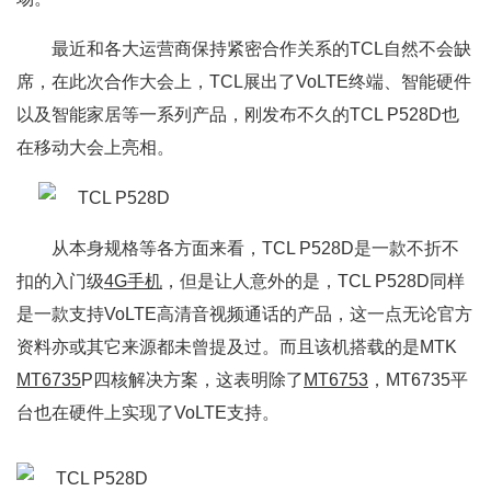
最近和各大运营商保持紧密合作关系的TCL自然不会缺
席，在此次合作大会上，TCL展出了VoLTE终端、智能硬件
以及智能家居等一系列产品，刚发布不久的TCL P528D也
在移动大会上亮相。
从本身规格等各方面来看，TCL P528D是一款不折不
扣的入门级
4G手机
，但是让人意外的是，TCL P528D同样
是一款支持VoLTE高清音视频通话的产品，这一点无论官方
资料亦或其它来源都未曾提及过。而且该机搭载的是MTK
MT6735
P四核解决方案，这表明除了
MT6753
，MT6735平
台也在硬件上实现了VoLTE支持。