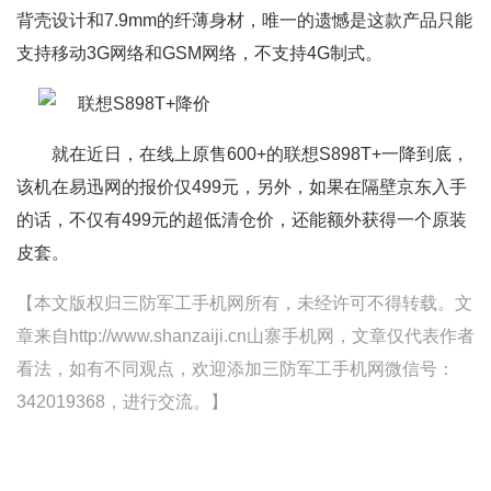
背壳设计和7.9mm的纤薄身材，唯一的遗憾是这款产品只能
支持移动3G网络和GSM网络，不支持4G制式。
就在近日，在线上原售600+的联想S898T+一降到底，
该机在易迅网的报价仅499元，另外，如果在隔壁京东入手
的话，不仅有499元的超低清仓价，还能额外获得一个原装
皮套。
【本文版权归三防军工手机网所有，未经许可不得转载。文
章来自http://www.shanzaiji.cn山寨手机网，文章仅代表作者
看法，如有不同观点，欢迎添加三防军工手机网微信号：
342019368，进行交流。】