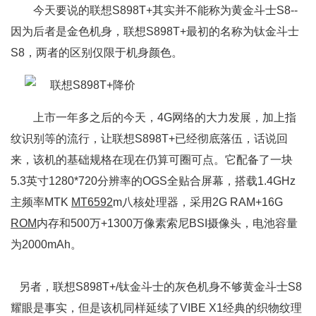
今天要说的联想S898T+其实并不能称为黄金斗士S8--
因为后者是金色机身，联想S898T+最初的名称为钛金斗士
S8，两者的区别仅限于机身颜色。
上市一年多之后的今天，4G网络的大力发展，加上指
纹识别等的流行，让联想S898T+已经彻底落伍，话说回
来，该机的基础规格在现在仍算可圈可点。它配备了一块
5.3英寸1280*720分辨率的OGS全贴合屏幕，搭载1.4GHz
主频率MTK
MT6592
m八核处理器，采用2G RAM+16G
ROM
内存和500万+1300万像素索尼BSI摄像头，电池容量
为2000mAh。
另者，联想S898T+/钛金斗士的灰色机身不够黄金斗士S8
耀眼是事实，但是该机同样延续了VIBE X1经典的织物纹理