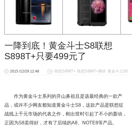
一降到底！黄金斗士S8联想
S898T+只要499元了
联想S898T+
联想S898T+降价
黄金斗士S8
2015 /12/29 12:48
作为黄金斗士系列的开山鼻祖且是该最经典的一款产
品，或许不少网友都知道黄金斗士S8，这款产品是联想征
战线上千元市场的代表之作，刚出世时引起了不小的轰动，
正因为S8卖得好，才有了后续的A8、NOTE8等产品。