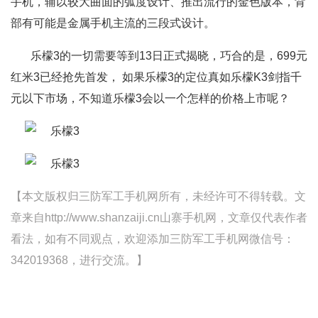
手机，辅以较大曲面的弧度设计、推出流行的金色版本，背
部有可能是金属手机主流的三段式设计。
乐檬3的一切需要等到13日正式揭晓，巧合的是，699元
红米3已经抢先首发， 如果乐檬3的定位真如乐檬K3剑指千
元以下市场，不知道乐檬3会以一个怎样的价格上市呢？
【本文版权归三防军工手机网所有，未经许可不得转载。文
章来自http://www.shanzaiji.cn山寨手机网，文章仅代表作者
看法，如有不同观点，欢迎添加三防军工手机网微信号：
342019368，进行交流。】