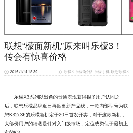
联想“檬面新机”原来叫乐檬3！
传会有惊喜价格
乐檬3
乐檬3价格
乐檬手机
联想乐檬3
2016 /1/14 18:39
乐檬X3系列以出色的音质表现获得很多用户认同之
后，联想乐檬品牌近日再度更新产品线，一款内部型号为联
想K32c36的乐檬新机定于20日首发开卖，对于这款新机，
大部份用户的猜测是针对入门级市场，定位或类似于最初上
市的K3。