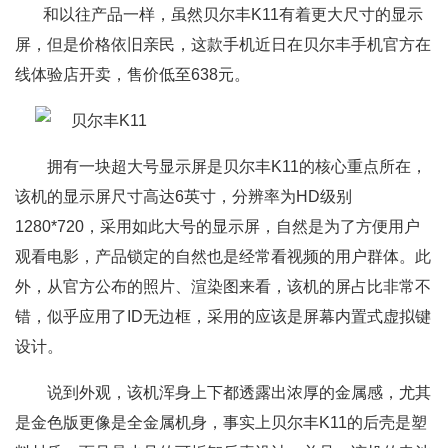
和以往产品一样，虽然贝尔丰K11有着更大尺寸的显示
屏，但是价格依旧亲民，这款手机近日在贝尔丰手机官方在
线体验店开卖，售价低至638元。
拥有一块超大号显示屏是贝尔丰K11的核心重点所在，
该机的显示屏尺寸高达6英寸，分辨率为HD级别
1280*720，采用如此大号的显示屏，自然是为了方便用户
观看电影，产品锁定的自然也是经常看视频的用户群体。此
外，从官方公布的照片、渲染图来看，该机的屏占比非常不
错，似乎应用了ID无边框，采用的应该是屏幕内置式虚拟键
设计。
说到外观，该机浑身上下都透露出浓厚的金属感，尤其
是金色版更像是全金属机身，事实上贝尔丰K11的后壳是塑