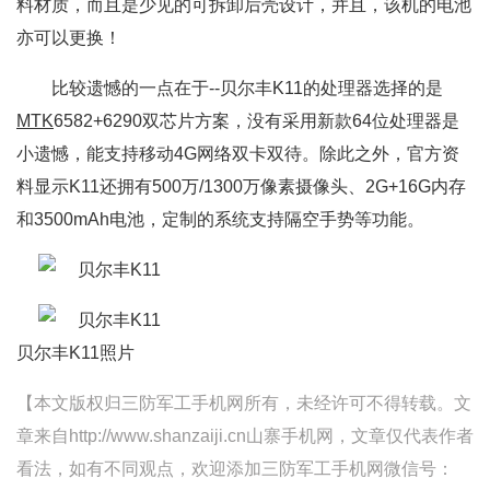
料材质，而且是少见的可拆卸后壳设计，并且，该机的电池
亦可以更换！
比较遗憾的一点在于--贝尔丰K11的处理器选择的是
MTK
6582+6290双芯片方案，没有采用新款64位处理器是
小遗憾，能支持移动4G网络双卡双待。除此之外，官方资
料显示K11还拥有500万/1300万像素摄像头、2G+16G内存
和3500mAh电池，定制的系统支持隔空手势等功能。
贝尔丰K11照片
【本文版权归三防军工手机网所有，未经许可不得转载。文
章来自http://www.shanzaiji.cn山寨手机网，文章仅代表作者
看法，如有不同观点，欢迎添加三防军工手机网微信号：