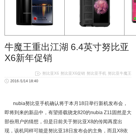
牛魔王重出江湖 6.4英寸努比亚
X6新年促销
努比亚X6
努比亚X6促销
努比亚手机
努比亚牛魔王
2016 /1/14 18:40
nubia努比亚手机确认将于本月18日举行新机发布会，
即将到来的新品中，有望搭载骁龙820的nubia Z11固然是大
部份用户的猜想，但是日前关于努比亚X8的传闻再度出
现，该机同样可能是努比亚18日发布会的主角，而且X8依