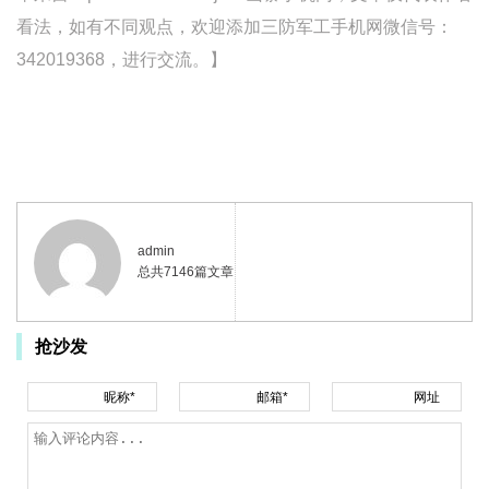
看法，如有不同观点，欢迎添加三防军工手机网微信号：
342019368，进行交流。】
admin
总共7146篇文章
抢沙发
昵称*
邮箱*
网址