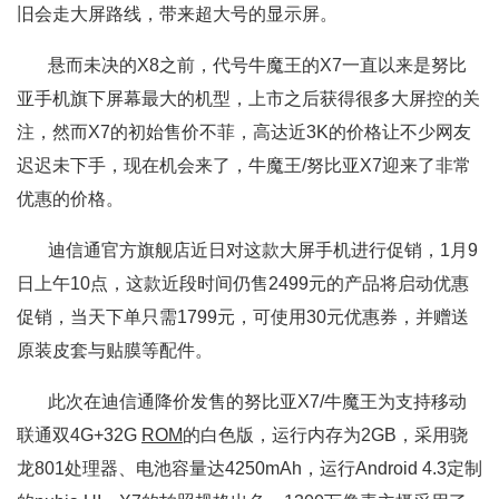
旧会走大屏路线，带来超大号的显示屏。
悬而未决的X8之前，代号牛魔王的X7一直以来是努比
亚手机旗下屏幕最大的机型，上市之后获得很多大屏控的关
注，然而X7的初始售价不菲，高达近3K的价格让不少网友
迟迟未下手，现在机会来了，牛魔王/努比亚X7迎来了非常
优惠的价格。
迪信通官方旗舰店近日对这款大屏手机进行促销，1月9
日上午10点，这款近段时间仍售2499元的产品将启动优惠
促销，当天下单只需1799元，可使用30元优惠券，并赠送
原装皮套与贴膜等配件。
此次在迪信通降价发售的努比亚X7/牛魔王为支持移动
联通双4G+32G
ROM
的白色版，运行内存为2GB，采用骁
龙801处理器、电池容量达4250mAh，运行Android 4.3定制