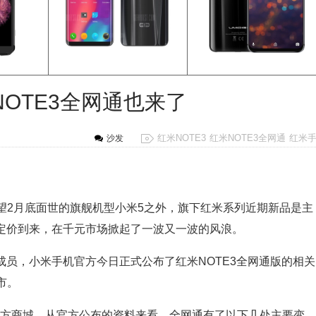
红米NOTE3全网通也来了
红米NOTE3
红米NOTE3全网通
红米
沙发
2月底面世的旗舰机型小米5之外，旗下红米系列近期新品是主
的定价到来，在千元市场掀起了一波又一波的风浪。
成员，小米手机官方今日正式公布了红米NOTE3全网通版的相关
市。
官方商城，从官方公布的资料来看，全网通有了以下几处主要变