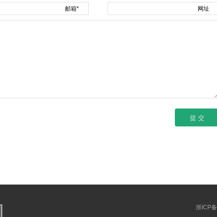
邮箱*
网址
网
浙ICP备