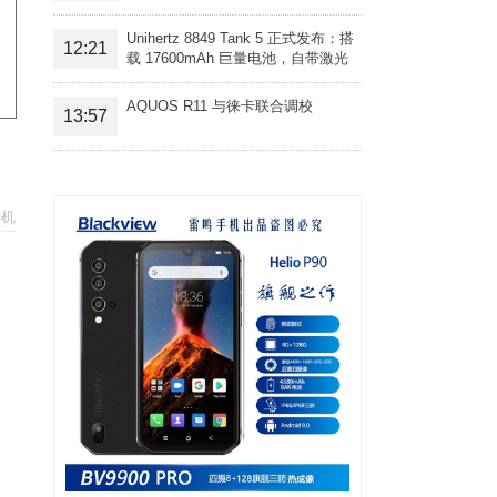
Unihertz 8849 Tank 5 正式发布：搭
12:21
载 17600mAh 巨量电池，自带激光
投影旗舰三防手机
AQUOS R11 与徕卡联合调校
13:57
手机