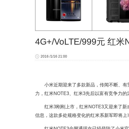
4G+/VoLTE/999元 
2016 /1/16 21:00
小米近期迎来了多款新品，传闻不断、有望
力，红米NOTE3、红米3先后以富有竞争力
红米3刚刚上市，红米NOTE3又迎来了新
信息，这款多处规格变化的红米系新军即将上
红米NOTE3全网通现在已经登陆了小米