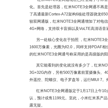
化。首先是处理器，红米NOTE3全网通不再是
了高通最新Cortex-A72架构6核处理器骁龙
较双网通版，红米NOTE3全网通增加了对电信
4G+网络，支持双卡盲插以及VoLTE高清语
另一处核心变化在于拍照 ，红米NOTE3
1600万像素，光圈为f/2.0，同样支持PDA
的红米NOTE3全网通号称采用的是高级版的
其它能看到的变化就没有多少了，红米NOT
3G+32G内存，另有500万像素前置摄像头、4
外遥控、陀螺仪、电子罗盘等，运行MIUI 7
红米NOTE3全网通版定于1月17日上午
认，预计或售1199元。至此，小米红米系产品
露无疑。