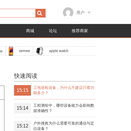
用户
商城
论坛
推荐商家
apple watch
vernee
ne
快速阅读
工地巡检设备，为什么不建议只看功
15:15
能多少？
工程测绘中，哪些设备能力会影响数
15:14
据准确性？
户外搜救为什么需要可靠的通信与定
15:12
位设备？