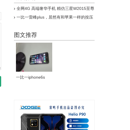
全网4G 高端奢华手机 精仿三星W2015至尊
版上市
一比一雷峰plus，居然有和苹果一样的按压
式指纹，乔布斯惊呆了
图文推荐
一比一iphone6s