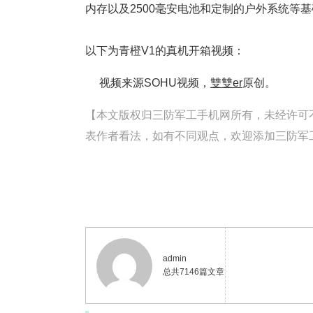
内存以及2500毫安电池和定制的户外系统等
以下为青橙V1的真机开箱视频：
视频来源SOHU视频，
雙雙er
原创。
【本文版权归三防军工手机网所有，未经许可不得转载。
表作者看法，如有不同观点，欢迎添加三防军工手
admin
总共7146篇文章