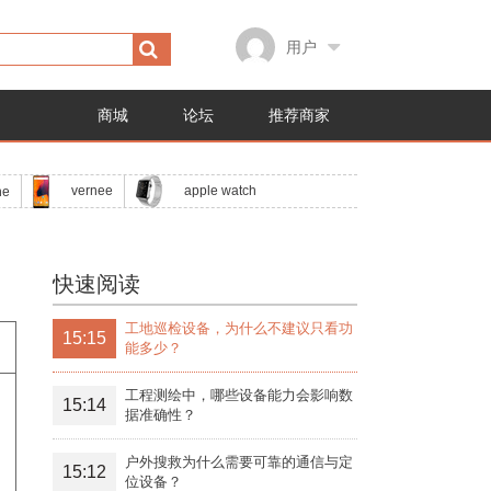
用户
商城
论坛
推荐商家
apple watch
vernee
ne
快速阅读
工地巡检设备，为什么不建议只看功
15:15
能多少？
工程测绘中，哪些设备能力会影响数
15:14
据准确性？
户外搜救为什么需要可靠的通信与定
15:12
位设备？