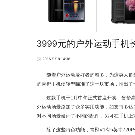
3999元的户外运动手机
2016 /1/18 14:36
随着户外运动爱好者的增多，为这类人群量
的青橙手机便转型瞄准了这一块市场，推出了一
这款手机于1月中旬正式首发开卖，售价高达
外运动场景添加了众多实用功能，如支持多达多
对不同场景设计了不同的配件，另可在手机上
除了这些特色功能，青橙V1有5英寸720P分辨