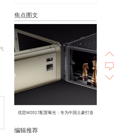
焦点图文
代
优思W2017配置曝光：专为中国土豪打造
编辑推荐