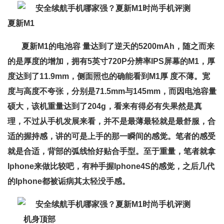
夏新M1
夏新M1的电池容 量达到了逆天的5200mAh，随之而来
的是厚度的增加，拥有5英寸720P分辨率IPS屏幕的M1，厚
度达到了11.9mm，侧面照也的确能看到M1厚 度不薄。宽
度与高度不夸张，分别是71.5mm与145mm，而因电池容量
硕大，该机重量达到了204g，看来有得必有失果然是真
理，不过从手机发展来看，并不是最薄最轻就是最舒服，合
适的握持感，讲的可是上手的那一瞬间的感觉。笔者的感受
就是合适，背部的弧线恰好贴合手型。至于重量，笔者就拿
Iphone来做比较吧，有种手握Iphone4S的感觉，之后几代
的Iphone都被诟病其太轻没手感。
机身顶部