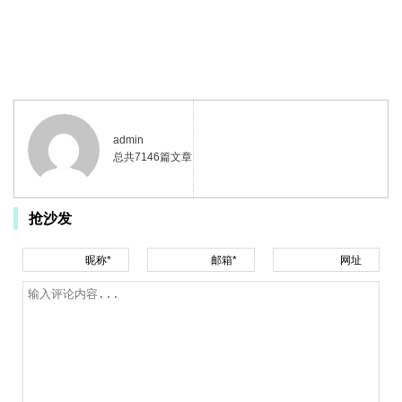
admin
总共7146篇文章
抢沙发
昵称*
邮箱*
网址