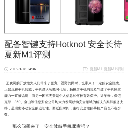
配备智键支持Hotknot 安全长待
夏新M1评测
夏新M1
夏新M1评测
2016 /1/18 14:36
互联网的开放性为人们带来了更宽广视野的同时，也带来了一定的安全隐患。
正如现在手机领域，手机进入智能时代后，触摸屏手机的普及导致了手机续航
能力一直被诟病，而另一困扰无疑是个人信息如何被有效保护。近年来，像迈
克菲、360、金山等信息安全公司均大力发展移动安全领域的解决方案和服务支
持，显现出移动安全的迫切性。而近段时间，主打安全性的手机产品也不在少
数。
那么问题来了，安全续航手机哪家强？