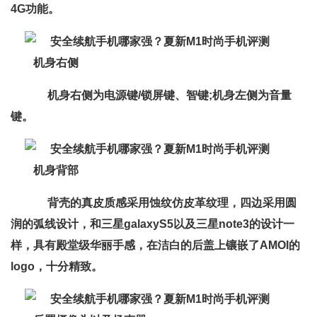
4G功能。
机身右侧
机身右侧为电源键/锁屏键、智键;机身左侧为音量
键。
机身背部
背壳的真皮质感采用蚀纹仿皮革纹理，四边采用圆
润的弧线设计，和三星galaxyS5以及三星note3的设计一
样，具有殿堂级华丽手感，在洁白的后盖上镶嵌了AMOI的
logo，十分精致。