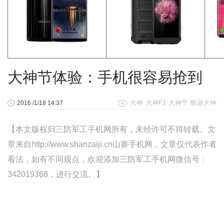
大神节体验：手机很容易抢到
大神
大神F1
大神节
酷派大神
2016 /1/18 14:37
【本文版权归三防军工手机网所有，未经许可不得转载。文
章来自http://www.shanzaiji.cn山寨手机网，文章仅代表作者
看法，如有不同观点，欢迎添加三防军工手机网微信号：
342019368，进行交流。】