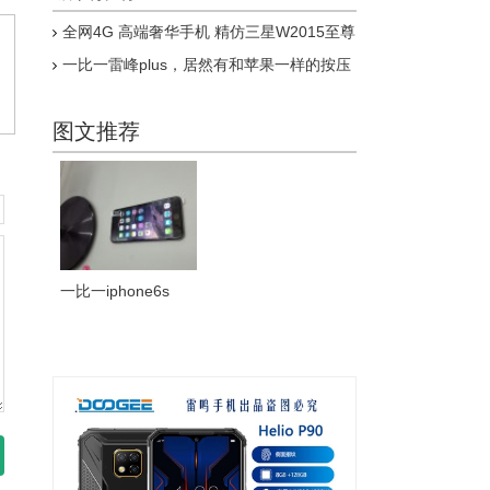
全网4G 高端奢华手机 精仿三星W2015至尊
版上市
一比一雷峰plus，居然有和苹果一样的按压
式指纹，乔布斯惊呆了
图文推荐
一比一iphone6s