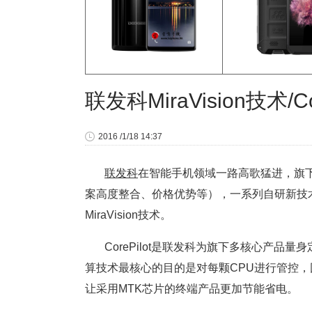
联发科MiraVision技术/C
2016 /1/18 14:37
联发科
在智能手机领域一路高歌猛进，旗
案高度整合、价格优势等），一系列自研新技术的应
MiraVision技术。
CorePilot是联发科为旗下多核心产品量身
算技术最核心的目的是对每颗CPU进行管控
让采用MTK芯片的终端产品更加节能省电。