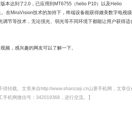
本达到了2.0，已应用到MT6755（helio P10）以及Helio
。在MiraVision技术的加持下，终端设备能获得媲美数字电视级
光调节等技术，无论强光、弱光等不同环境下都能让用户获得适
视频，感兴趣的网友可以了解一下。
文章来自http://www.shanzaiji.cn山寨手机网，文章仅
机网微信号：342019368，进行交流。】