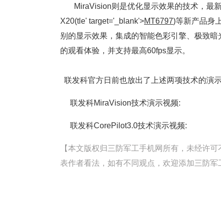
MiraVision则是优化显示效果的技术，最新版
X20(tle' target='_blank'>
MT6797
)等新产品身上
别的显示效果，集成的智能色彩引擎、极致暗
的观看体验，并支持最高60fps显示。
联发科官方日前也放出了上述两项技术的演示
联发科MiraVision技术演示视频:
联发科CorePilot3.0技术演示视频:
【本文版权归三防军工手机网所有，未经许可不得转载。
表作者看法，如有不同观点，欢迎添加三防军工手