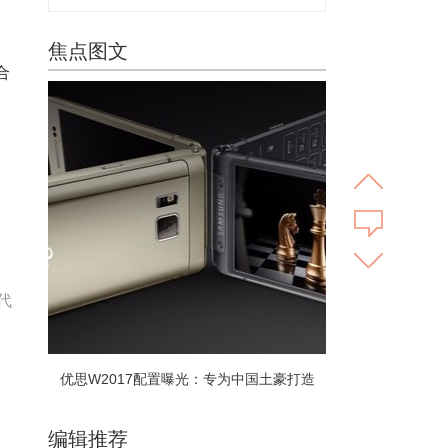
焦点图文
合
代
优思W2017配置曝光：专为中国土豪打造
编辑推荐