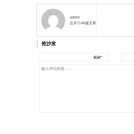
admin
总共7146篇文章
抢沙发
昵称*