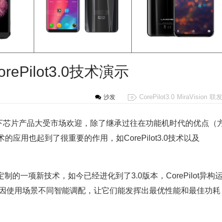
orePilot3.0技术演示
CorePilot3.0
MiraVision
联
沙发
下芯片产品大受市场欢迎，除了继承过往在功能机时代的优点（
用也起到了很重要的作用，如CorePilot3.0技术以及
定制的一项新技术，如今已经进化到了3.0版本，CorePilot异构
，因使用场景不同智能调配，让它们能发挥出最优性能和最佳功耗