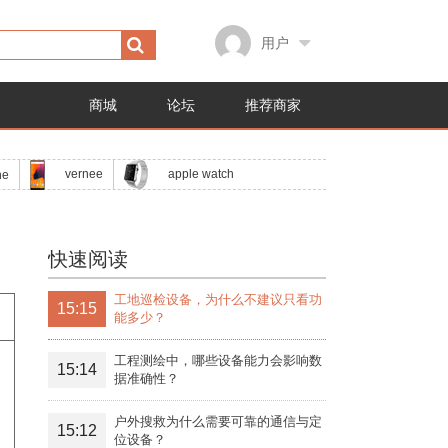
用户
商城
论坛
推荐商家
apple watch
vernee
ne
快速阅读
工地巡检设备，为什么不建议只看功
15:15
能多少？
工程测绘中，哪些设备能力会影响数
15:14
据准确性？
户外搜救为什么需要可靠的通信与定
15:12
位设备？