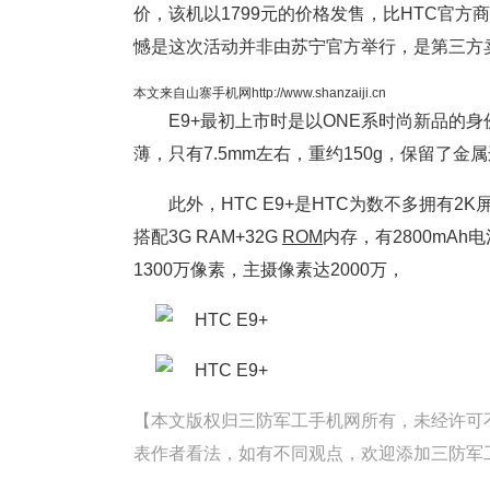
价，该机以1799元的价格发售，比HTC官方
憾是这次活动并非由苏宁官方举行，是第三方
本文来自山寨手机网http://www.shanzaiji.cn
E9+最初上市时是以ONE系时尚新品的身
薄，只有7.5mm左右，重约150g，保留了金
此外，HTC E9+是HTC为数不多拥有2
搭配3G RAM+32G
ROM
内存，有2800mA
1300万像素，主摄像素达2000万，
【本文版权归三防军工手机网所有，未经许可不得转载。
表作者看法，如有不同观点，欢迎添加三防军工手