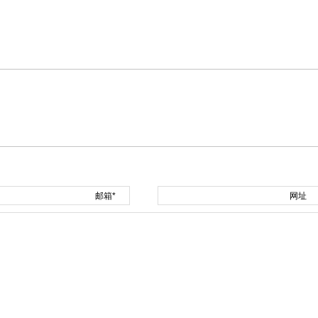
邮箱*
网址