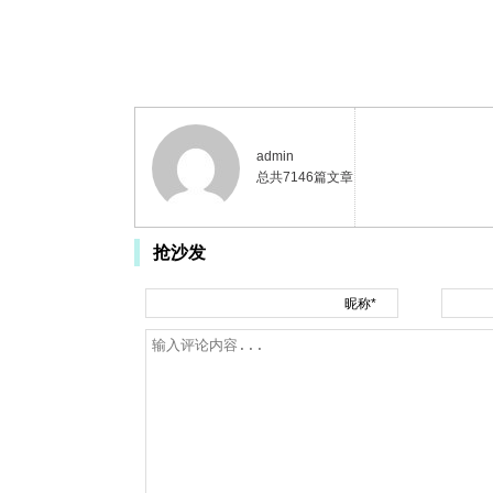
admin
总共7146篇文章
抢沙发
昵称*