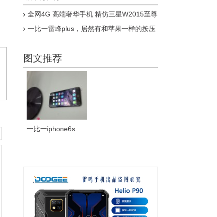
全网4G 高端奢华手机 精仿三星W2015至尊
版上市
一比一雷峰plus，居然有和苹果一样的按压
式指纹，乔布斯惊呆了
图文推荐
一比一iphone6s