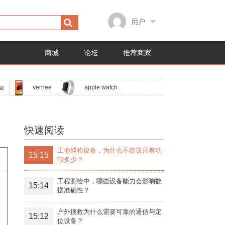
用户
商城
论坛
推荐商家
apple watch
vernee
ne
快速阅读
工地巡检设备，为什么不建议只看功
15:15
能多少？
工程测绘中，哪些设备能力会影响数
15:14
据准确性？
户外搜救为什么需要可靠的通信与定
15:12
位设备？