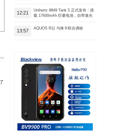
Unihertz 8849 Tank 5 正式发布：搭
12:21
载 17600mAh 巨量电池，自带激光
投影旗舰三防手机
AQUOS R11 与徕卡联合调校
13:57
pw
了
内