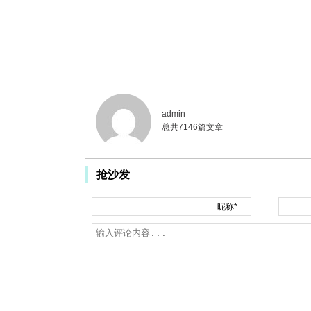
admin
总共7146篇文章
抢沙发
昵称*