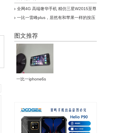
全网4G 高端奢华手机 精仿三星W2015至尊
版上市
一比一雷峰plus，居然有和苹果一样的按压
式指纹，乔布斯惊呆了
图文推荐
一比一iphone6s