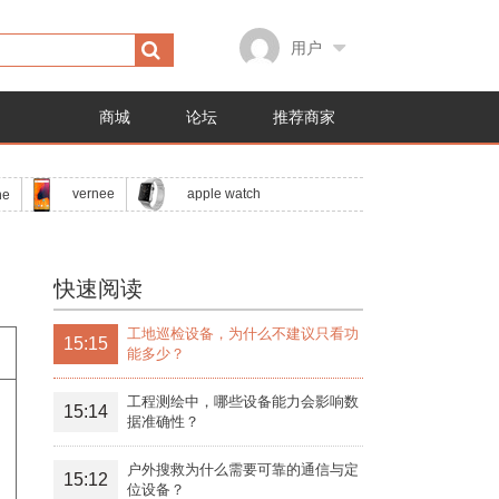
用户
商城
论坛
推荐商家
apple watch
vernee
ne
快速阅读
工地巡检设备，为什么不建议只看功
15:15
能多少？
工程测绘中，哪些设备能力会影响数
15:14
据准确性？
户外搜救为什么需要可靠的通信与定
15:12
位设备？