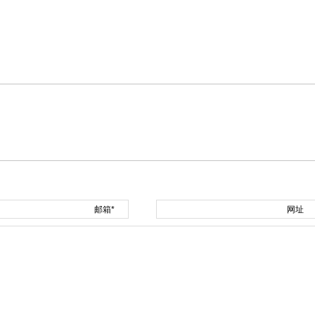
邮箱*
网址