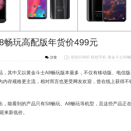
A8畅玩高配版年货价499元
联想A3860
联想手机
黄金斗士A8
沙发
，其中又以黄金斗士A8畅玩版本最多，不仅有移动版、电信版
为内存规格更主流，相对而言也更受网友欢迎，曾在线上获得不
，能看到的产品只有S8畅玩、A8畅玩等机型，且这些产品正
就迎来新低价。