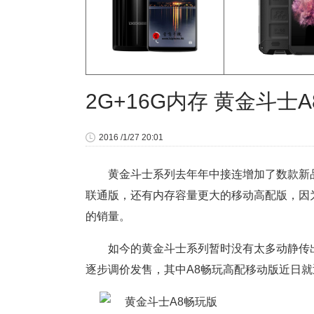
2G+16G内存 黄金斗士
2016 /1/27 20:01
黄金斗士系列去年年中接连增加了数款新品
联通版，还有内存容量更大的移动高配版，因
的销量。
如今的黄金斗士系列暂时没有太多动静传出
逐步调价发售，其中A8畅玩高配移动版近日