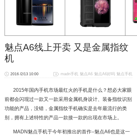
魅点A6线上开卖 又是金属指纹
机
madn手机
魅点A6
魅点A6好吗
魅点手机
2016 /2/13 10:00
2015年国内手机市场最红火的手机是什么？想必大家眼
前都会闪现过一款又一款采用金属机身设计、装备指纹识别
功能的产品，没错，金属指纹手机确实是去年最流行的类
别，拥有上述特性的产品一款接一款的出现在市场上。
MADN魅点手机于今年初推出的首作--魅点A6也是这一