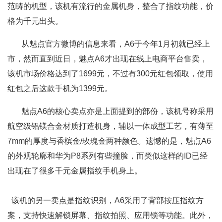
范畴的机型，该机有流行的金属机身，整合了指纹功能，价
格为千元出头。
从魅点官方微博的信息来看，A6于今年1月初就已经上
市，然而直到近日，魅点A6才出现在线上电商平台售卖，
该机市场价格达到了1699元，不过有300元红包领取，使用
红包之后这款手机为1399元。
魅点A6的核心卖点亦是上面提到的部份，该机号称采用
航空级铝镁合金材质打造机身，辅以一体成型工艺，有薄至
7mm的厚度与香槟金/玫瑰金两种颜色。遗憾的是，魅点A6
的外观轮廓和华为P8系列有些撞脸，而类似这样的ID已经
出现在了很多千元金属指纹手机身上。
该机的另一卖点是指纹识别，A6采用了背部按压指纹方
案，支持快速解锁屏幕、指纹拍照、应用锁等功能。此外，