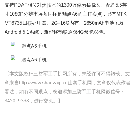
支持PDAF相位对焦技术的1300万像素摄像头、配备5.5英
寸1080P分辨率屏幕同样是魅点A6的主打卖点，另有
MTK
MT6735
四核处理器、2G+16G内存、2650mAh电池以及
Android 5.1系统，兼容移动联通双4G双卡双待。
【本文版权归三防军工手机网所有，未经许可不得转载。文
章来自http://www.shanzaiji.cn山寨手机网，文章仅代表作者
看法，如有不同观点，欢迎添加三防军工手机网微信号：
342019368，进行交流。】