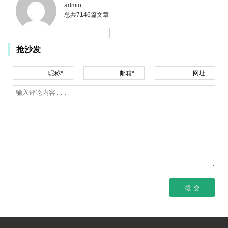
admin
总共7146篇文章
抢沙发
昵称*
邮箱*
网址