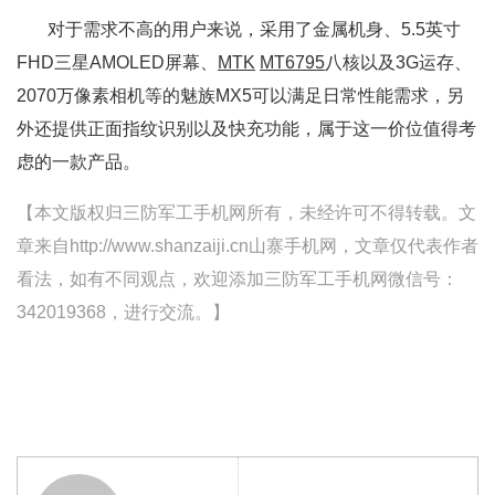
对于需求不高的用户来说，采用了金属机身、5.5英寸
FHD三星AMOLED屏幕、
MTK
MT6795
八核以及3G运存、
2070万像素相机等的魅族MX5可以满足日常性能需求，另
外还提供正面指纹识别以及快充功能，属于这一价位值得考
虑的一款产品。
【本文版权归三防军工手机网所有，未经许可不得转载。文
章来自http://www.shanzaiji.cn山寨手机网，文章仅代表作者
看法，如有不同观点，欢迎添加三防军工手机网微信号：
342019368，进行交流。】