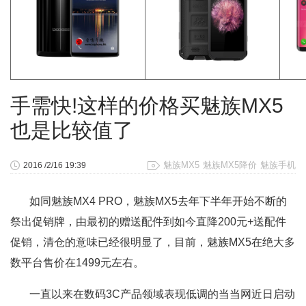
手需快!这样的价格买魅族MX5
也是比较值了
魅族MX5
魅族MX5降价
魅族手机
2016 /2/16 19:39
如同魅族MX4 PRO，魅族MX5去年下半年开始不断的
祭出促销牌，由最初的赠送配件到如今直降200元+送配件
促销，清仓的意味已经很明显了，目前，魅族MX5在绝大多
数平台售价在1499元左右。
一直以来在数码3C产品领域表现低调的当当网近日启动