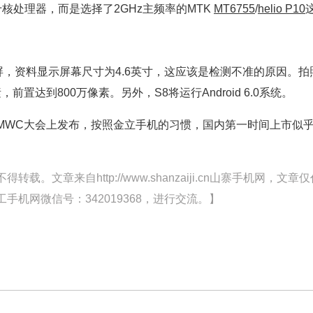
十核处理器，而是选择了2GHz主频率的MTK
MT6755
/
helio P10
屏，资料显示屏幕尺寸为4.6英寸，这应该是检测不准的原因。拍
前置达到800万像素。另外，S8将运行Android 6.0系统。
MWC大会上发布，按照金立手机的习惯，国内第一时间上市似
文章来自http://www.shanzaiji.cn山寨手机网，文章仅
机网微信号：342019368，进行交流。】