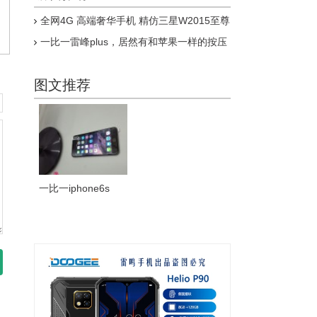
全网4G 高端奢华手机 精仿三星W2015至尊
版上市
一比一雷峰plus，居然有和苹果一样的按压
式指纹，乔布斯惊呆了
图文推荐
一比一iphone6s