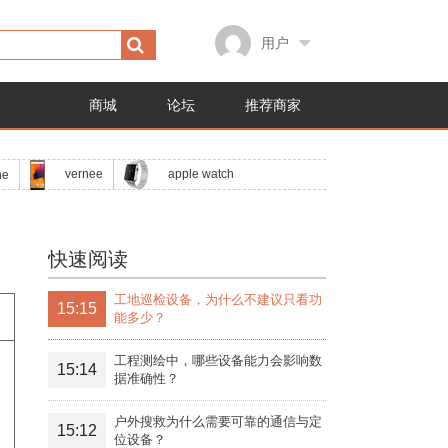
用户
商城
论坛
推荐商家
apple watch
vernee
ne
快速阅读
工地巡检设备，为什么不建议只看功
15:15
能多少？
工程测绘中，哪些设备能力会影响数
15:14
据准确性？
户外搜救为什么需要可靠的通信与定
15:12
位设备？