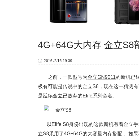
4G+64G大内存 金立S
2016 /2/16 19:39
之前，一款型号为
金立GN9011
的新机已经
极有可能是传说中的金立S8，现在这一猜测有更
是延续金立已放弃的Elife系列命名。
以Elife S8身份出现的这款新机有着金
立S8采用了4G+64G的大容量内存搭配，