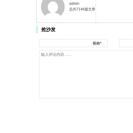
admin
总共7146篇文章
抢沙发
昵称*