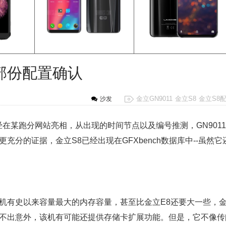
8部份配置确认
金立GN9011
金立S8
金立S8
沙发
在某跑分网站亮相，从出现的时间节点以及编号推测，GN9011
充分的证据，金立S8已经出现在GFXbench数据库中--虽然它
立手机有史以来容量最大的内存容量，甚至比金立E8还要大一些，
 如果不出意外，该机有可能还提供存储卡扩展功能。但是，它不像传