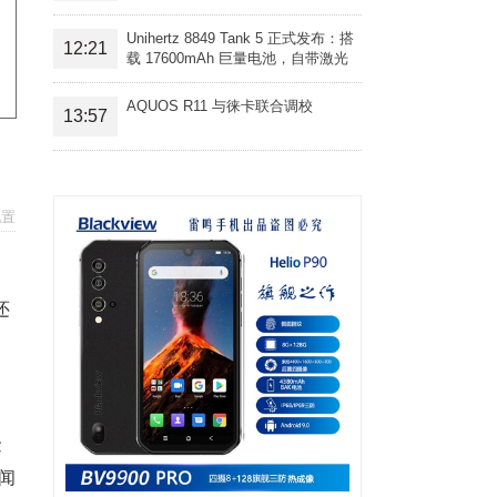
Unihertz 8849 Tank 5 正式发布：搭
12:21
载 17600mAh 巨量电池，自带激光
投影旗舰三防手机
AQUOS R11 与徕卡联合调校
13:57
配置
还
金
闻