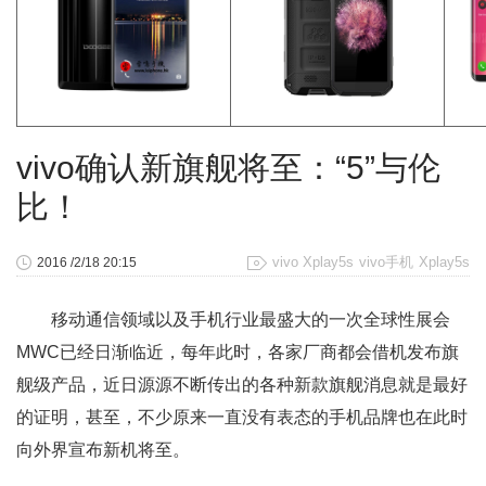
vivo确认新旗舰将至：“5”与伦
比！
vivo Xplay5s
vivo手机
Xplay5s
2016 /2/18 20:15
移动通信领域以及手机行业最盛大的一次全球性展会
MWC已经日渐临近，每年此时，各家厂商都会借机发布旗
舰级产品，近日源源不断传出的各种新款旗舰消息就是最好
的证明，甚至，不少原来一直没有表态的手机品牌也在此时
向外界宣布新机将至。