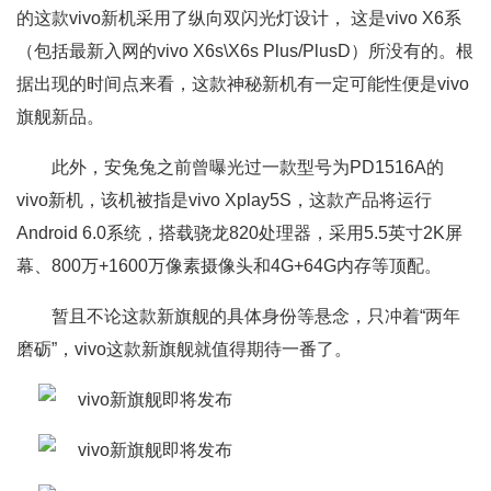
的这款vivo新机采用了纵向双闪光灯设计， 这是vivo X6系
（包括最新入网的vivo X6s\X6s Plus/PlusD）所没有的。根
据出现的时间点来看，这款神秘新机有一定可能性便是vivo
旗舰新品。
此外，安兔兔之前曾曝光过一款型号为PD1516A的
vivo新机，该机被指是vivo Xplay5S，这款产品将运行
Android 6.0系统，搭载骁龙820处理器，采用5.5英寸2K屏
幕、800万+1600万像素摄像头和4G+64G内存等顶配。
暂且不论这款新旗舰的具体身份等悬念，只冲着“两年
磨砺”，vivo这款新旗舰就值得期待一番了。