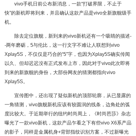
vivo手机日前公布新消息，一款“打破界限，不止于
快”的新机即将到来，并且确认这款产品是vivo全新旗舰级手
机。
除去定位旗舰，新到来的vivo新机还有一个吸睛的描述-
-两年磨砺，5与伦比，这一行文字不难让人联想到vivo
Xplay5S，不仅仅是巧合的“5”字，也因为Xplay5S确实传闻
以久、但却迟迟没有正式发布上市，因此对于vivo此次即将
到来的新旗舰的身份，大部份网友的猜测都指向vivo
Xplay5S。
宣传图中，还出现了疑似新机的顶部轮廓，从已显露的
一角猜测，vivo旗舰新机应该有较圆润的线条，边角处的弧
度比较大。于近期举行的纽约时尚周上，《时尚芭莎》杂志
曝光了一款vivo新机，这款产品乍看之下有些vivo X6系产品
的影子，同样是金属机身+背部指纹识别方案，不过新曝光