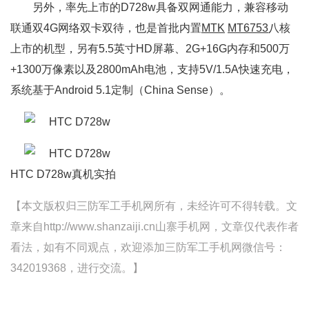
另外，率先上市的D728w具备双网通能力，兼容移动
联通双4G网络双卡双待，也是首批内置
MTK
MT6753
八核
上市的机型，另有5.5英寸HD屏幕、2G+16G内存和500万
+1300万像素以及2800mAh电池，支持5V/1.5A快速充电，
系统基于Android 5.1定制（China Sense）。
HTC D728w真机实拍
【本文版权归三防军工手机网所有，未经许可不得转载。文
章来自http://www.shanzaiji.cn山寨手机网，文章仅代表作者
看法，如有不同观点，欢迎添加三防军工手机网微信号：
342019368，进行交流。】