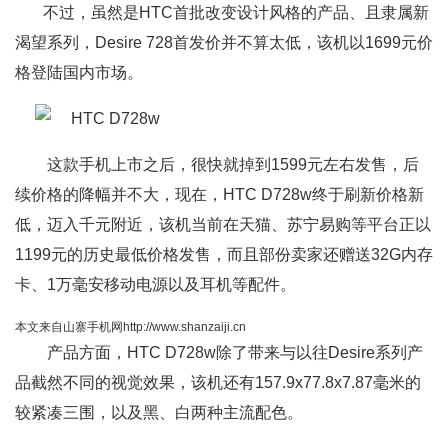
不过，虽然是HTC首批改变设计风格的产品、且隶属新
渴望系列，Desire 728首发价并不算太低，该机以1699元价
格登陆国内市场。
这款手机上市之后，很快就掉到1599元左右发售，后
续价格的降幅并不大，现在，HTC D728w终于刷新价格新
低，迈入千元附近，该机当前在天猫、苏宁易购等平台正以
1199元的历史最低价格发售，而且部份卖家还赠送32G内存
卡、1万毫安移动电源以及耳机等配件。
本文来自山寨手机网http://www.shanzaiji.cn
产品方面，HTC D728w除了带来与以往Desire系列产
品截然不同的视觉效果，该机还有157.9x77.8x7.87毫米的
较紧凑三围，以及黑、白两种主流配色。