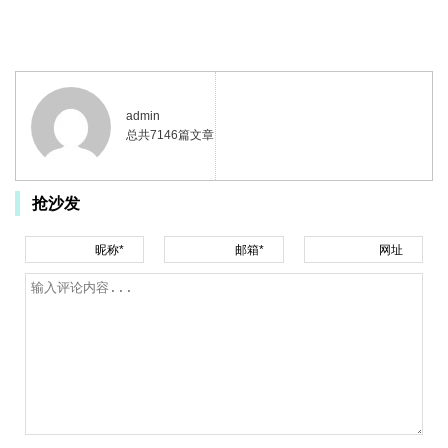
admin
总共7146篇文章
抢沙发
昵称*
邮箱*
网址