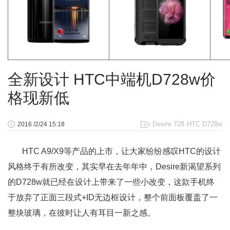
全新设计 HTC中端机D728w价
格现新低
Desire 728
HTC D728w
2016 /2/24 15:18
HTC A9/X9等产品的上市，让大家纷纷感叹HTC的设计
风格终于有所改变，其实早在去年年中，Desire新渴望系列
的D728w就已经在设计上带来了一些小改变，这款手机终
于放弃了正面三段式+ID无边框设计，整个前面板覆盖了一
整块玻璃，在彼时让人有耳目一新之感。