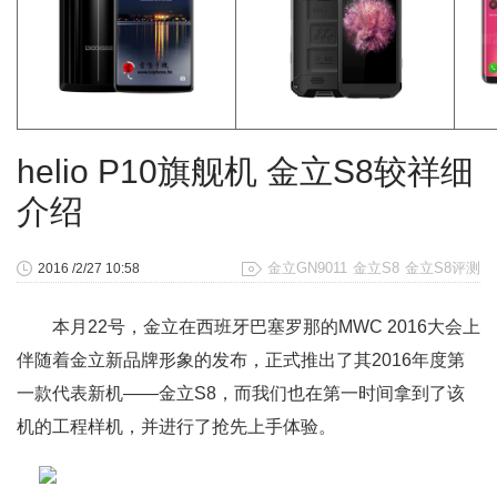
helio P10旗舰机 金立S8较祥细
介绍
金立GN9011
金立S8
金立S8评测
2016 /2/27 10:58
本月22号，金立在西班牙巴塞罗那的MWC 2016大会上
伴随着金立新品牌形象的发布，正式推出了其2016年度第
一款代表新机——金立S8，而我们也在第一时间拿到了该
机的工程样机，并进行了抢先上手体验。