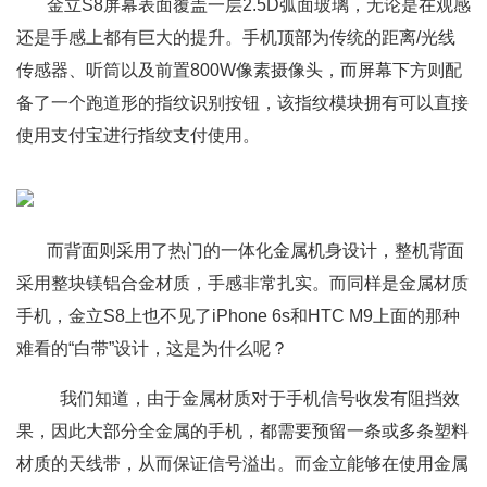
金立S8屏幕表面覆盖一层2.5D弧面玻璃，无论是在观感
还是手感上都有巨大的提升。手机顶部为传统的距离/光线
传感器、听筒以及前置800W像素摄像头，而屏幕下方则配
备了一个跑道形的指纹识别按钮，该指纹模块拥有可以直接
使用支付宝进行指纹支付使用。
而背面则采用了热门的一体化金属机身设计，整机背面
采用整块镁铝合金材质，手感非常扎实。而同样是金属材质
手机，金立S8上也不见了iPhone 6s和HTC M9上面的那种
难看的“白带”设计，这是为什么呢？
我们知道，由于金属材质对于手机信号收发有阻挡效
果，因此大部分全金属的手机，都需要预留一条或多条塑料
材质的天线带，从而保证信号溢出。而金立能够在使用金属