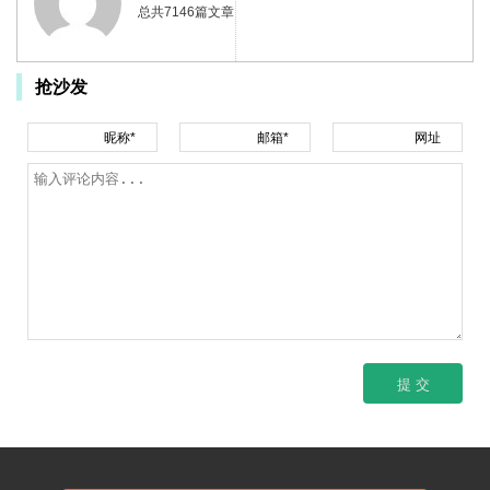
总共7146篇文章
抢沙发
昵称*
邮箱*
网址