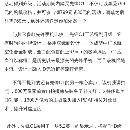
活动得到升级，活动期间内购买先锋C1，不仅可以享受799
元的购机价格，并可参与满799元减30元的活动，满减之后
只需769元，额外还赠送迷你加湿器一个。
与其它多款先锋手机比较， 先锋C1工艺得到升级，它
有时尚的外观设计， 采用双镜面设计，一体成型中框以航
空铝合金制成，全白配色搭配上6.9mm的极薄厚度，C1应
当可以称得上是历史以来最漂亮的先锋手机，而且该机跟随
主流，设计上融入ID无边框等流行元素。
不得不提到的还有先锋C1的另一核心卖点，该机强调拍
照 ，800万像素前置自拍摄像头装备了补光灯，支持多重美
颜功能 ，1300万像素的主摄像头加入PDAF相位对焦技
术，提升对焦速度。
此外，先锋C1采用了一块5.2英寸的显示屏，搭配FHD级