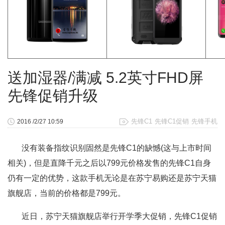
送加湿器/满减 5.2英寸FHD屏
先锋促销升级
先锋C1
先锋C1促销
先锋手机
2016 /2/27 10:59
没有装备指纹识别固然是先锋C1的缺憾(这与上市时间
相关)，但是直降千元之后以799元价格发售的先锋C1自身
仍有一定的优势，这款手机无论是在苏宁易购还是苏宁天猫
旗舰店，当前的价格都是799元。
近日，苏宁天猫旗舰店举行开学季大促销，先锋C1促销