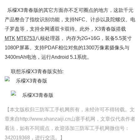
乐檬X3青春版的其它方面亦不乏可圈点的地方，这款千元
产品整合了指纹识别功能，支持NFC、计步以及陀螺仪、电
子罗盘等，支持全网通双卡双待。此外，X3青春版搭载
MTK
MT6753
八核处理器， 内存为2G+16G，装备5.5英寸
1080P屏幕、支持PDAF相位对焦的1300万像素摄像头与
3400mAh电池，运行Android 5.1系统。
联想乐檬X3青春版实拍:
【本文版权归三防军工手机网所有，未经许可不得转载。文
章来自http://www.shanzaiji.cn山寨手机网，文章仅代表作者
看法，如有不同观点，欢迎添加三防军工手机网微信号：
342019368，进行交流。】