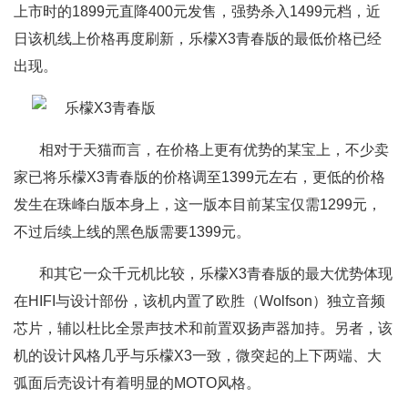
上市时的1899元直降400元发售，强势杀入1499元档，近
日该机线上价格再度刷新，乐檬X3青春版的最低价格已经
出现。
相对于天猫而言，在价格上更有优势的某宝上，不少卖
家已将乐檬X3青春版的价格调至1399元左右，更低的价格
发生在珠峰白版本身上，这一版本目前某宝仅需1299元，
不过后续上线的黑色版需要1399元。
和其它一众千元机比较，乐檬X3青春版的最大优势体现
在HIFI与设计部份，该机内置了欧胜（Wolfson）独立音频
芯片，辅以杜比全景声技术和前置双扬声器加持。另者，该
机的设计风格几乎与乐檬X3一致，微突起的上下两端、大
弧面后壳设计有着明显的MOTO风格。