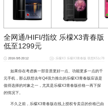
全网通/HIFI/指纹 乐檬X3青春版
低至1299元
乐檬X3
乐檬X3青春版
联想K51c78
2016 /3/5 20:12
如果你在考虑换一部音质更好一点、功能更多一点的千
元手机，那么联想去年Q4强力推出的乐檬X3青春版应该是
值得选择的对象之一，尤其是乐檬X3青春版价格一再下探
的情况下。
不久之前，乐檬X3青春版在线上授权专卖店的价格已由