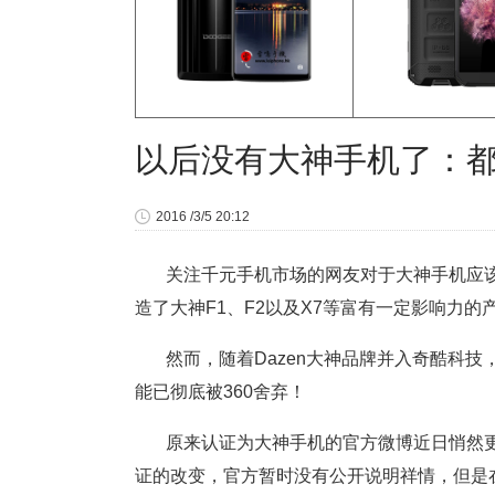
以后没有大神手机了：都
2016 /3/5 20:12
关注千元手机市场的网友对于大神手机应
造了大神F1、F2以及X7等富有一定影响力
然而，随着Dazen大神品牌并入奇酷科
能已彻底被360舍弃！
原来认证为大神手机的官方微博近日悄然更名
证的改变，官方暂时没有公开说明祥情，但是