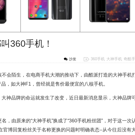
叫360手机！
360手机
大神手机
奇酷
沙发
该不会陌生，在电商手机大潮的推动下，由酷派打造的大神手机
的产品，如大神F1，曾经就是售价最便宜的八核手机。
技，大神品牌的命运就发生了改变，近日最新消息显示，大神品牌
，由原来的“大神手机”换成了“360手机粉丝团”，对于这一次
在官博回复粉丝关于名称更换的问题时明确表态--从今往后没有