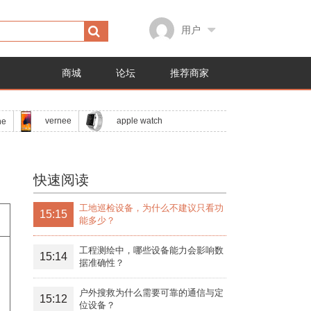
用户
商城
论坛
推荐商家
apple watch
vernee
ne
快速阅读
工地巡检设备，为什么不建议只看功
15:15
能多少？
工程测绘中，哪些设备能力会影响数
15:14
据准确性？
户外搜救为什么需要可靠的通信与定
15:12
位设备？