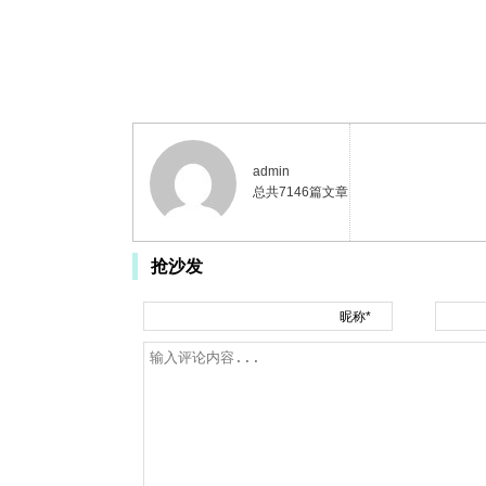
admin
总共7146篇文章
抢沙发
昵称*