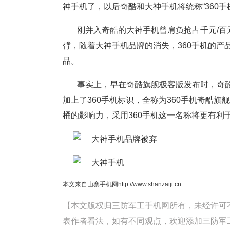
神手机了，以后奇酷和大神手机将统称“360手
刚并入奇酷的大神手机曾肩负抢占千元/百
臂，随着大神手机品牌的消失，360手机的产
品。
事实上，早在奇酷旗舰极客版发布时，奇酷科
加上了360手机标识，全称为360手机奇酷旗
桶的影响力，采用360手机这一名称将更有利
本文来自山寨手机网http://www.shanzaiji.cn
【本文版权归三防军工手机网所有，未经许可不得转载。
表作者看法，如有不同观点，欢迎添加三防军工手