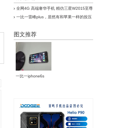
全网4G 高端奢华手机 精仿三星W2015至尊
版上市
一比一雷峰plus，居然有和苹果一样的按压
式指纹，乔布斯惊呆了
图文推荐
一比一iphone6s