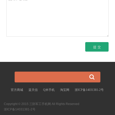
官方商城
蓝天信
Q米手机
淘宝网
浙ICP备14031381-2号
Copyright © 2015 三防军工手机网 All Rights Reserved
浙ICP备14031381-2号