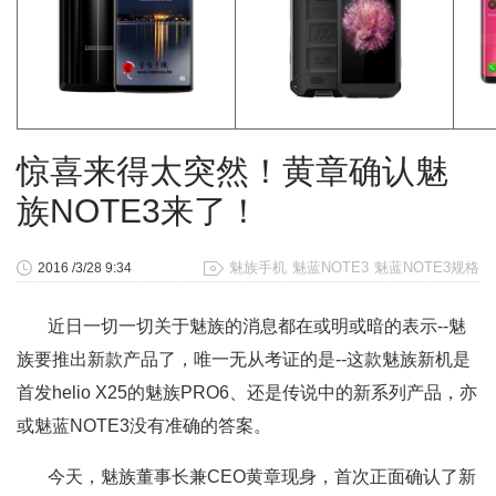
惊喜来得太突然！黄章确认魅
族NOTE3来了！
魅族手机
魅蓝NOTE3
魅蓝NOTE3规格
2016 /3/28 9:34
近日一切一切关于魅族的消息都在或明或暗的表示--魅
族要推出新款产品了，唯一无从考证的是--这款魅族新机是
首发helio X25的魅族PRO6、还是传说中的新系列产品，亦
或魅蓝NOTE3没有准确的答案。
今天，魅族董事长兼CEO黄章现身，首次正面确认了新