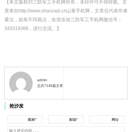
【本文版权归三防军工手机网所有，未经许可不得转载。文
章来自http://www.shanzaiji.cn山寨手机网，文章仅代表作者
看法，如有不同观点，欢迎添加三防军工手机网微信号：
342019368，进行交流。】
admin
总共7146篇文章
抢沙发
昵称*
邮箱*
网址