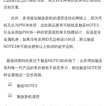
P10
/
MT6755
八核处理器、或支持全网通以及采用正面指纹
识别方案。
此外，多张疑似魅族新机的谍照流传在网络上，因为耳
机孔位与PRO6有异，这款新品更有可能就是魅蓝NOTE3，
它会采用如PRO6一样的背面底部单天线槽设计，应该是全
金属机身，如果没有采用ID无边框设计的话，那么魅蓝
NOTE3有可能会拥有让人惊讶的超窄边框。
最值得期待的莫过于魅蓝NOTE3的价格了，众所周知魅蓝
系列每一代产品的售价都有不俗竞争力，相信魅蓝NOTE同
样会遵循这一定价风格。