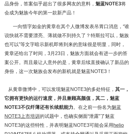
品身份，答案似乎超出了很多网友的意料，
魅蓝NOTE3
将
会成为魅族今年的第一款新产品！
一向惜字如金的黄章在其个人微博发表吊胃口消息，“谁
说快就不需要漂亮、薄就做不到持久了？特斯拉可以，魅族
也可以”等文字暗示新机即将到来的意味很是明显，同时，
黄章还给出了时间，3月23日，魅族方面就会有进一步的答
案公开。而且最让人意外的是，黄章后续直接确认了新品的
身份，这一次魅族会发布的新机就是魅蓝NOTE3！
从黄章微博中，可以发现魅蓝NOTE3的多处特征，
其一，
它拥有更快的运行速度，并且兼顾高颜值，其二，魅蓝
NOTE3不仅纤薄还有长续航能力
。在之前一份名为
魅蓝
NOTE3上市培训
的试题中，也确实侧面“泄露”了魅蓝
NOTE3的这些特性，并表明魅蓝NOTE3可能会采用
helio