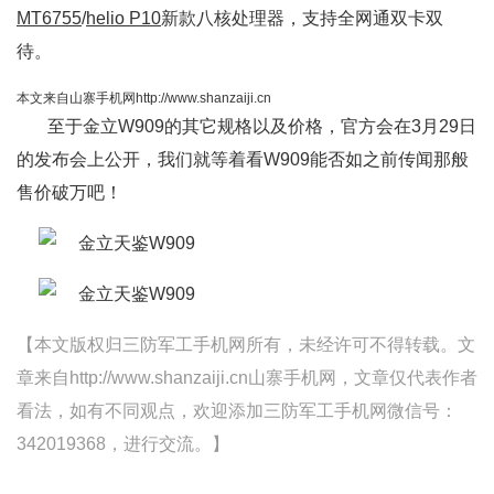
MT6755
/
helio P10
新款八核处理器，支持全网通双卡双
待。
本文来自山寨手机网http://www.shanzaiji.cn
至于金立W909的其它规格以及价格，官方会在3月29日
的发布会上公开，我们就等着看W909能否如之前传闻那般
售价破万吧！
【本文版权归三防军工手机网所有，未经许可不得转载。文
章来自http://www.shanzaiji.cn山寨手机网，文章仅代表作者
看法，如有不同观点，欢迎添加三防军工手机网微信号：
342019368，进行交流。】