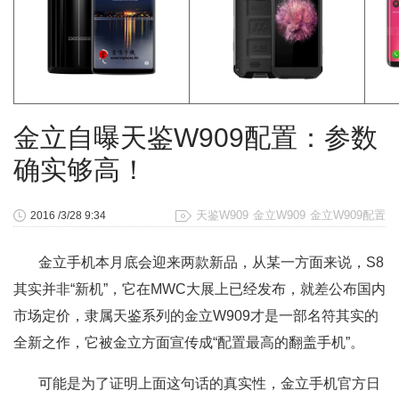
金立自曝天鉴W909配置：参数
确实够高！
天鉴W909
金立W909
金立W909配置
2016 /3/28 9:34
金立手机本月底会迎来两款新品，从某一方面来说，S8
其实并非“新机”，它在MWC大展上已经发布，就差公布国内
市场定价，隶属天鉴系列的金立W909才是一部名符其实的
全新之作，它被金立方面宣传成“配置最高的翻盖手机”。
可能是为了证明上面这句话的真实性，金立手机官方日