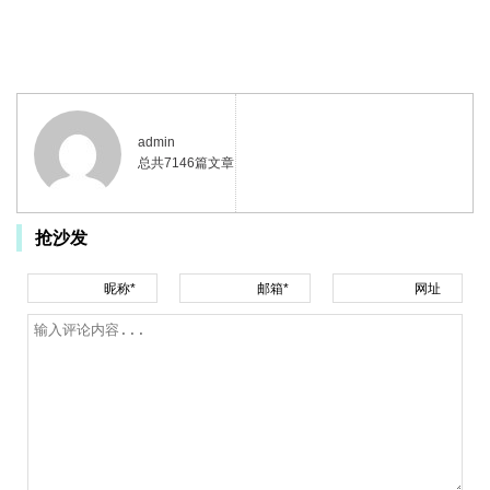
admin
总共7146篇文章
抢沙发
昵称*
邮箱*
网址