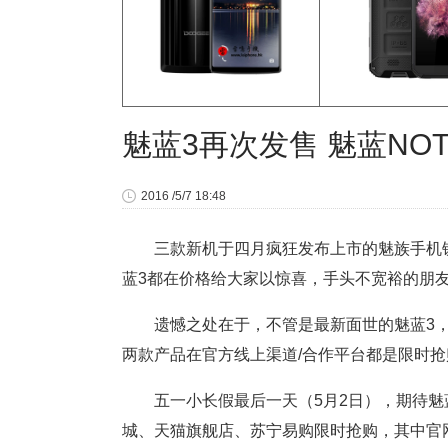
魅蓝3再次发售 魅蓝NO
2016 /5/7 18:48
三款新机于四月疯狂发布上市的魅族手机铁
蓝3都在价格给大家以惊喜，手头不宽裕的朋
遗憾之处在于，不管是最新面世的魅蓝3，
两款产品在官方线上渠道/合作平台都是限时
五一小长假最后一天（5月2日），期待魅
城、天猫旗舰店、苏宁易购限时抢购，其中官网