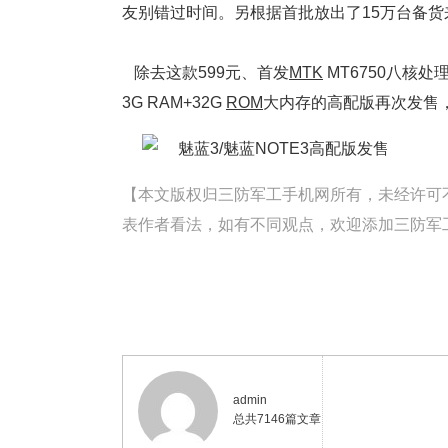
友别错过时间。另根据首批放出了15万台备
除去这款599元、首发
MTK
MT6750八核
3G RAM+32G
ROM
大内存的高配版再次发售，
【本文版权归三防军工手机网所有，未经许可不得转载。
表作者看法，如有不同观点，欢迎添加三防军工手
admin
总共7146篇文章