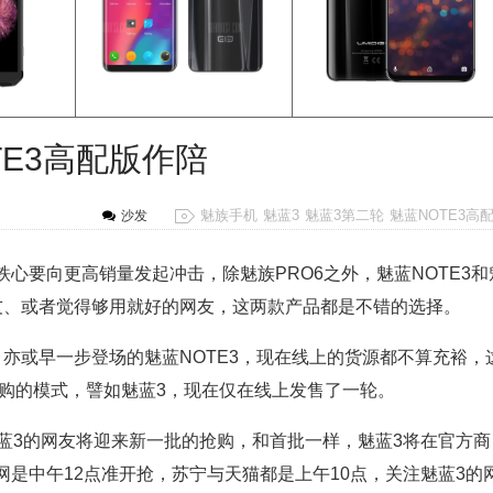
TE3高配版作陪
魅族手机
魅蓝3
魅蓝3第二轮
魅蓝NOTE3高
沙发
心要向更高销量发起冲击，除魅族PRO6之外，魅蓝NOTE3和
友、或者觉得够用就好的网友，这两款产品都是不错的选择。
亦或早一步登场的魅蓝NOTE3，现在线上的货源都不算充裕，
抢购的模式，譬如魅蓝3，现在仅在线上发售了一轮。
蓝3的网友将迎来新一批的抢购，和首批一样，魅蓝3将在官方商
是中午12点准开抢，苏宁与天猫都是上午10点，关注魅蓝3的