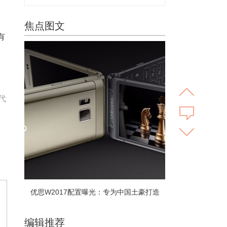
焦点图文
有
代
优思W2017配置曝光：专为中国土豪打造
编辑推荐