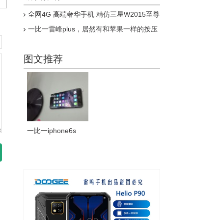
全网4G 高端奢华手机 精仿三星W2015至尊
版上市
一比一雷峰plus，居然有和苹果一样的按压
式指纹，乔布斯惊呆了
图文推荐
一比一iphone6s