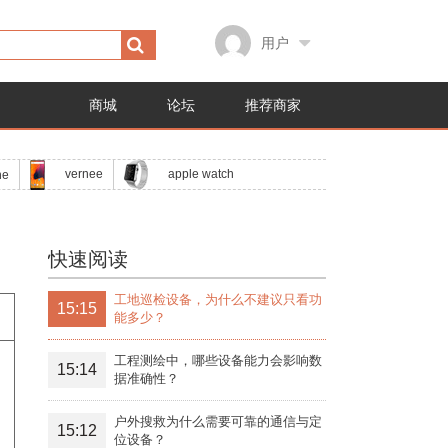
用户
商城
论坛
推荐商家
apple watch
vernee
ne
快速阅读
工地巡检设备，为什么不建议只看功
15:15
能多少？
工程测绘中，哪些设备能力会影响数
15:14
据准确性？
户外搜救为什么需要可靠的通信与定
15:12
位设备？