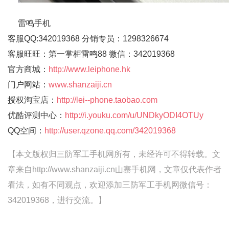
雷鸣手机
客服QQ:342019368 分销专员：1298326674
客服旺旺：第一掌柜雷鸣88 微信：342019368
官方商城：
http://www.leiphone.hk
门户网站：
www.shanzaiji.cn
授权淘宝店：
http://lei--phone.taobao.com
优酷评测中心：
http://i.youku.com/u/UNDkyODI4OTUy
QQ空间：
http://user.qzone.qq.com/342019368
【本文版权归三防军工手机网所有，未经许可不得转载。文
章来自http://www.shanzaiji.cn山寨手机网，文章仅代表作者
看法，如有不同观点，欢迎添加三防军工手机网微信号：
342019368，进行交流。】