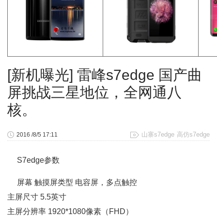
[新机曝光] 雷峰s7edge 国产曲
屏挑战三星地位，全网通八
核。
山寨s7edge
高仿s7edge
2016 /8/5 17:11
S7edge参数
屏幕 触摸屏类型 电容屏，多点触控
主屏尺寸 5.5英寸
主屏分辨率 1920*1080像素（FHD）