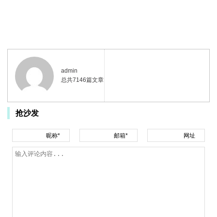
admin
总共7146篇文章
抢沙发
昵称*
邮箱*
网址