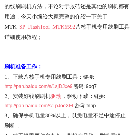
的线刷刷机方法，不论对于救砖还是其他的刷机都有
用途，今天小编给大家完整的介绍一下关于
MTK_
SP_FlashTool_MTK6592
八核手机专用线刷工具
详细使用教程；
刷机准备工作：
1、下载八核手机专用线刷工具：
链接:
http://pan.baidu.com/s/1sjDJxe9
密码: 9oq7
2、安装好线刷刷机
驱动
，驱动下载：
链接:
http://pan.baidu.com/s/1pJoeXFt
密码: fnbp
3、确保手机电量30%以上，以免电量不足中途停止
刷机；