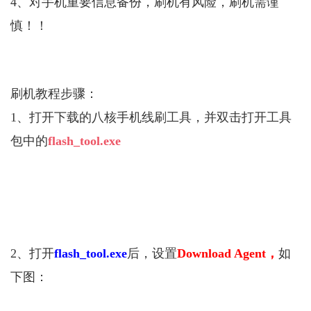
4、对手机重要信息备份，刷机有风险，刷机需谨
慎！！
刷机教程步骤：
1、打开下载的八核手机线刷工具，并双击打开工具
包中的
flash_tool.exe
2、打开
flash_tool.exe
后，设置
Download Agent，
如
下图：