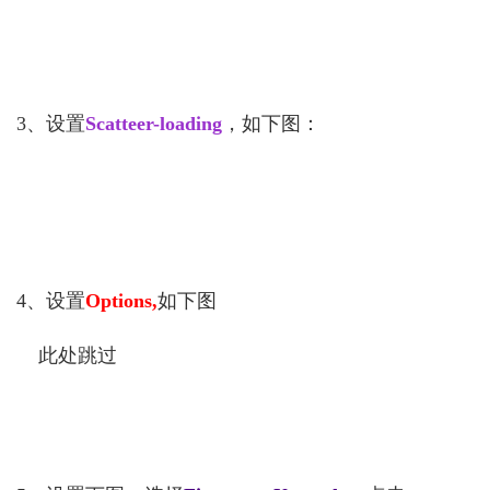
3、设置
Scatteer-loading
，如下图：
4、设置
Options,
如下图
此处跳过