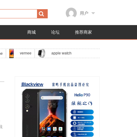
用户
商城
论坛
推荐商家
apple watch
vernee
ne
手
我