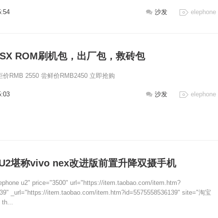
5:54
沙发
elephone
ne SX ROM刷机包，出厂包，救砖包
X专柜价RMB 2550 尝鲜价RMB2450 立即抢购
5:03
沙发
elephone
ne U2堪称vivo nex改进版前置升降双摄手机
lephone u2" price="3500" url="https://item.taobao.com/item.htm?
9" _url="https://item.taobao.com/item.htm?id=5575558536139" site="淘宝
th...