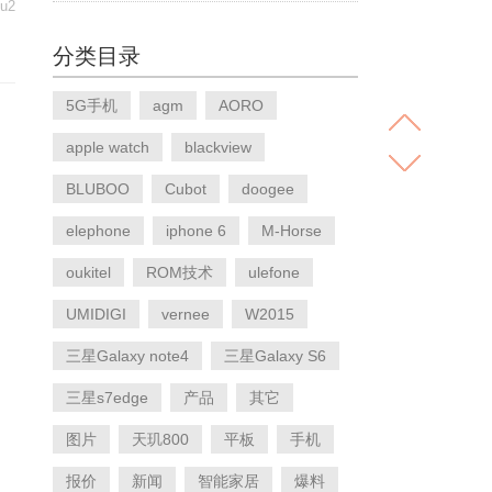
 u2
分类目录
5G手机
agm
AORO
apple watch
blackview
BLUBOO
Cubot
doogee
elephone
iphone 6
M-Horse
oukitel
ROM技术
ulefone
UMIDIGI
vernee
W2015
三星Galaxy note4
三星Galaxy S6
三星s7edge
产品
其它
图片
天玑800
平板
手机
报价
新闻
智能家居
爆料