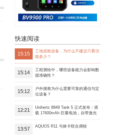
 sx
快速阅读
工地巡检设备，为什么不建议只看功
15:15
能多少？
 sx
工程测绘中，哪些设备能力会影响数
15:14
据准确性？
户外搜救为什么需要可靠的通信与定
15:12
位设备？
Unihertz 8849 Tank 5 正式发布：搭
12:21
载 17600mAh 巨量电池，自带激光
投影旗舰三防手机
AQUOS R11 与徕卡联合调校
13:57